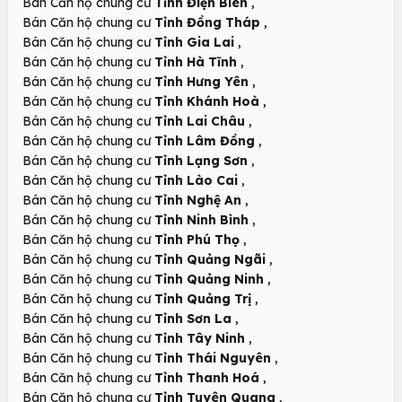
,
Bán Căn hộ chung cư
Tỉnh Điện Biên
,
Bán Căn hộ chung cư
Tỉnh Đồng Tháp
,
Bán Căn hộ chung cư
Tỉnh Gia Lai
,
Bán Căn hộ chung cư
Tỉnh Hà Tĩnh
,
Bán Căn hộ chung cư
Tỉnh Hưng Yên
,
Bán Căn hộ chung cư
Tỉnh Khánh Hoà
,
Bán Căn hộ chung cư
Tỉnh Lai Châu
,
Bán Căn hộ chung cư
Tỉnh Lâm Đồng
,
Bán Căn hộ chung cư
Tỉnh Lạng Sơn
,
Bán Căn hộ chung cư
Tỉnh Lào Cai
,
Bán Căn hộ chung cư
Tỉnh Nghệ An
,
Bán Căn hộ chung cư
Tỉnh Ninh Bình
,
Bán Căn hộ chung cư
Tỉnh Phú Thọ
,
Bán Căn hộ chung cư
Tỉnh Quảng Ngãi
,
Bán Căn hộ chung cư
Tỉnh Quảng Ninh
,
Bán Căn hộ chung cư
Tỉnh Quảng Trị
,
Bán Căn hộ chung cư
Tỉnh Sơn La
,
Bán Căn hộ chung cư
Tỉnh Tây Ninh
,
Bán Căn hộ chung cư
Tỉnh Thái Nguyên
,
Bán Căn hộ chung cư
Tỉnh Thanh Hoá
,
Bán Căn hộ chung cư
Tỉnh Tuyên Quang