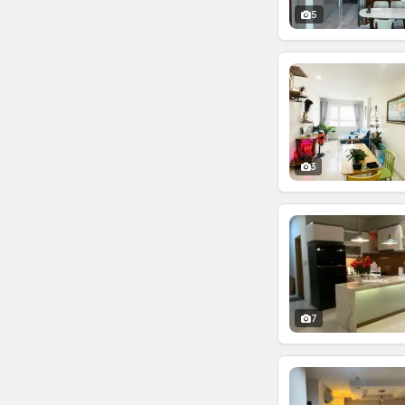
5
3
7