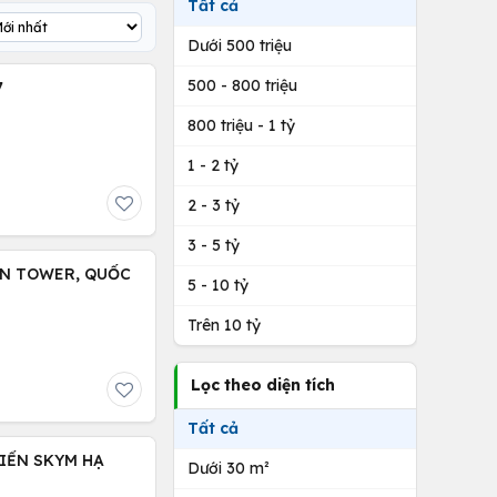
Tất cả
Dưới 500 triệu
500 - 800 triệu
7
800 triệu - 1 tỷ
1 - 2 tỷ
2 - 3 tỷ
3 - 5 tỷ
EN TOWER, QUỐC
5 - 10 tỷ
Trên 10 tỷ
Lọc theo diện tích
Tất cả
IỂN SKYM HẠ
Dưới 30 m²