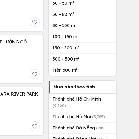
30 - 50 m²
50 - 80 m²
80 - 100 m²
100 - 150 m²
 PHƯỜNG CÔ
150 - 300 m²
300 - 500 m²
Trên 500 m²
Mua bán theo tỉnh
CARA RIVER PARK
Thành phố Hồ Chí Minh
(9,200)
Thành phố Hà Nội
(5,785)
Thành phố Đà Nẵng
(785)