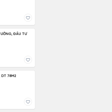
 TƯỞNG, ĐẦU TƯ
 DT 78M2