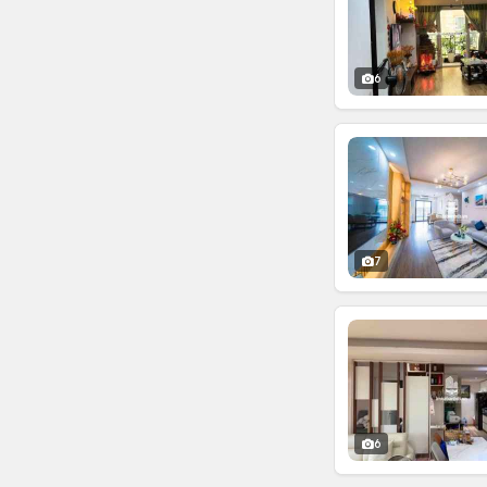
6
7
6