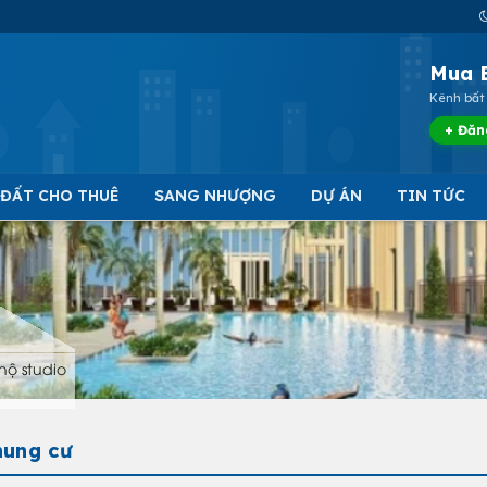
Mua 
Kênh bất 
+ Đăn
 ĐẤT CHO THUÊ
SANG NHƯỢNG
DỰ ÁN
TIN TỨC
hộ studio
hung cư