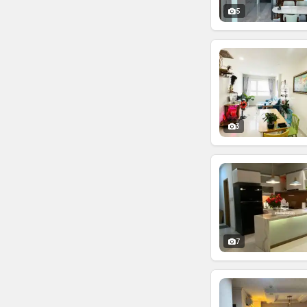
5
3
7