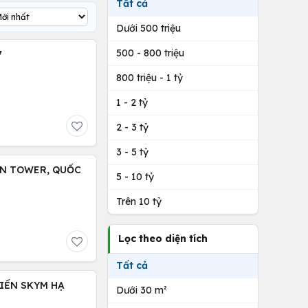
Tất cả
Dưới 500 triệu
500 - 800 triệu
7
800 triệu - 1 tỷ
1 - 2 tỷ
2 - 3 tỷ
3 - 5 tỷ
EN TOWER, QUỐC
5 - 10 tỷ
Trên 10 tỷ
Lọc theo diện tích
Tất cả
IỂN SKYM HẠ
Dưới 30 m²