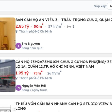
Sắp xếp:
BÁN CĂN HỘ AN VIÊN 3 – TRẦN TRỌNG CUNG, QUẬN 
2
2
2.85 tỷ
·
50m
·
57 tr/m
·
1
Thành phố Hồ Chí Minh
Thu Nguyen
T
Đăng hôm qua
CĂN HỘ 75M2=7.5MX10M CHUNG CƯ HOA PHƯỢNG/ Z
LỘ 1A, QUÂN 12,TP. HỒ CHÍ MINH, VIỆT NAM
2
2
1.95 tỷ
·
75m
·
26 tr/m
Thành phố Hồ Chí Minh
Nguyễn Văn Hải
N
Đăng 2 ngày trước
THIẾU VỐN CẦN BÁN NHANH CĂN HỘ STUDIO VIEW B
LONG