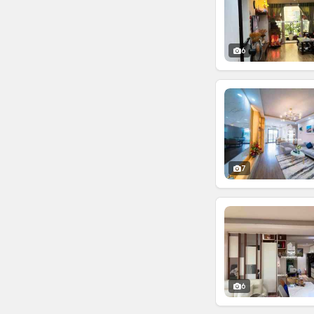
6
7
6