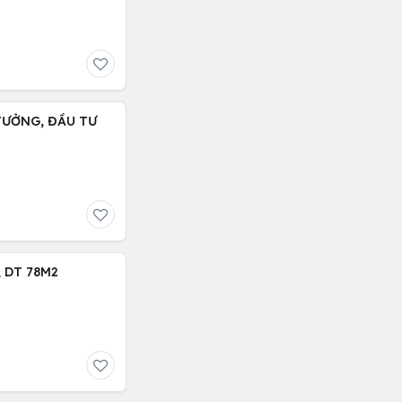
 TƯỞNG, ĐẦU TƯ
 DT 78M2