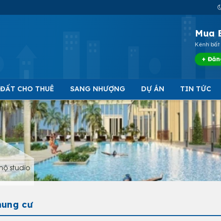
Mua 
Kênh bất 
+ Đăn
 ĐẤT CHO THUÊ
SANG NHƯỢNG
DỰ ÁN
TIN TỨC
hộ studio
hung cư