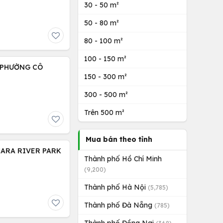
30 - 50 m²
50 - 80 m²
80 - 100 m²
100 - 150 m²
 PHƯỜNG CÔ
150 - 300 m²
300 - 500 m²
Trên 500 m²
Mua bán theo tỉnh
CARA RIVER PARK
Thành phố Hồ Chí Minh
(9,200)
Thành phố Hà Nội
(5,785)
Thành phố Đà Nẵng
(785)