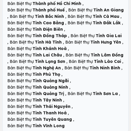
,
Bán Biệt thự
Thành phố Hồ Chí Minh
,
Bán Biệt thự
Thành phố Huế
Bán Biệt thự
Tỉnh An Giang
,
,
,
Bán Biệt thự
Tỉnh Bắc Ninh
Bán Biệt thự
Tỉnh Cà Mau
,
,
Bán Biệt thự
Tỉnh Cao Bằng
Bán Biệt thự
Tỉnh Đắk Lắk
,
Bán Biệt thự
Tỉnh Điện Biên
,
Bán Biệt thự
Tỉnh Đồng Tháp
Bán Biệt thự
Tỉnh Gia Lai
,
,
,
Bán Biệt thự
Tỉnh Hà Tĩnh
Bán Biệt thự
Tỉnh Hưng Yên
,
Bán Biệt thự
Tỉnh Khánh Hoà
,
Bán Biệt thự
Tỉnh Lai Châu
Bán Biệt thự
Tỉnh Lâm Đồng
,
,
,
Bán Biệt thự
Tỉnh Lạng Sơn
Bán Biệt thự
Tỉnh Lào Cai
,
,
Bán Biệt thự
Tỉnh Nghệ An
Bán Biệt thự
Tỉnh Ninh Bình
,
Bán Biệt thự
Tỉnh Phú Thọ
,
Bán Biệt thự
Tỉnh Quảng Ngãi
,
Bán Biệt thự
Tỉnh Quảng Ninh
,
,
Bán Biệt thự
Tỉnh Quảng Trị
Bán Biệt thự
Tỉnh Sơn La
,
Bán Biệt thự
Tỉnh Tây Ninh
,
Bán Biệt thự
Tỉnh Thái Nguyên
,
Bán Biệt thự
Tỉnh Thanh Hoá
,
Bán Biệt thự
Tỉnh Tuyên Quang
Bán Biệt thự
Tỉnh Vĩnh Long