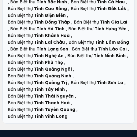
,
,
,
Bán Biệt thự
Tỉnh Bắc Ninh
Bán Biệt thự
Tỉnh Cà Mau
,
,
Bán Biệt thự
Tỉnh Cao Bằng
Bán Biệt thự
Tỉnh Đắk Lắk
,
Bán Biệt thự
Tỉnh Điện Biên
,
Bán Biệt thự
Tỉnh Đồng Tháp
Bán Biệt thự
Tỉnh Gia Lai
,
,
,
Bán Biệt thự
Tỉnh Hà Tĩnh
Bán Biệt thự
Tỉnh Hưng Yên
,
Bán Biệt thự
Tỉnh Khánh Hoà
,
Bán Biệt thự
Tỉnh Lai Châu
Bán Biệt thự
Tỉnh Lâm Đồng
,
,
,
Bán Biệt thự
Tỉnh Lạng Sơn
Bán Biệt thự
Tỉnh Lào Cai
,
,
Bán Biệt thự
Tỉnh Nghệ An
Bán Biệt thự
Tỉnh Ninh Bình
,
Bán Biệt thự
Tỉnh Phú Thọ
,
Bán Biệt thự
Tỉnh Quảng Ngãi
,
Bán Biệt thự
Tỉnh Quảng Ninh
,
,
Bán Biệt thự
Tỉnh Quảng Trị
Bán Biệt thự
Tỉnh Sơn La
,
Bán Biệt thự
Tỉnh Tây Ninh
,
Bán Biệt thự
Tỉnh Thái Nguyên
,
Bán Biệt thự
Tỉnh Thanh Hoá
,
Bán Biệt thự
Tỉnh Tuyên Quang
Bán Biệt thự
Tỉnh Vĩnh Long