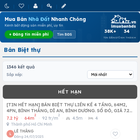
Mua Bán
Nhà Đất
Nhanh Chóng
Kênh bất động sản miễn phí, uy tín
38K+
34
+ Đăng tin miễn phí
Tìm BĐS
TIN ĐĂNG
TỈNH THÀNH
Bán Biệt thự
1346 kết quả
Sắp xếp:
[TIN HẾT HẠN] BÁN BIỆT THỰ LIỀN KỀ 4 TẦNG, 64M2,
4PN, BÌNH THẮNG, DĨ AN, BÌNH DƯƠNG. SỔ ĐỎ, GIÁ 7.2
2
2
TỶ.
7.2 tỷ
·
64m
·
92 tr/m
·
4.5m
·
4
Thành phố Hồ Chí Minh
LÊ THẮNG
L
Đăng 24/07/2025