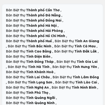
,
Bán Biệt thự
Thành phố Cần Thơ
,
Bán Biệt thự
Thành phố Đà Nẵng
,
Bán Biệt thự
Thành phố Đồng Nai
,
Bán Biệt thự
Thành phố Hà Nội
,
Bán Biệt thự
Thành phố Hải Phòng
,
Bán Biệt thự
Thành phố Hồ Chí Minh
,
Bán Biệt thự
Thành phố Huế
Bán Biệt thự
Tỉnh An Giang
,
,
,
Bán Biệt thự
Tỉnh Bắc Ninh
Bán Biệt thự
Tỉnh Cà Mau
,
,
Bán Biệt thự
Tỉnh Cao Bằng
Bán Biệt thự
Tỉnh Đắk Lắk
,
Bán Biệt thự
Tỉnh Điện Biên
,
Bán Biệt thự
Tỉnh Đồng Tháp
Bán Biệt thự
Tỉnh Gia Lai
,
,
,
Bán Biệt thự
Tỉnh Hà Tĩnh
Bán Biệt thự
Tỉnh Hưng Yên
,
Bán Biệt thự
Tỉnh Khánh Hoà
,
Bán Biệt thự
Tỉnh Lai Châu
Bán Biệt thự
Tỉnh Lâm Đồng
,
,
,
Bán Biệt thự
Tỉnh Lạng Sơn
Bán Biệt thự
Tỉnh Lào Cai
,
,
Bán Biệt thự
Tỉnh Nghệ An
Bán Biệt thự
Tỉnh Ninh Bình
,
Bán Biệt thự
Tỉnh Phú Thọ
,
Bán Biệt thự
Tỉnh Quảng Ngãi
,
Bán Biệt thự
Tỉnh Quảng Ninh