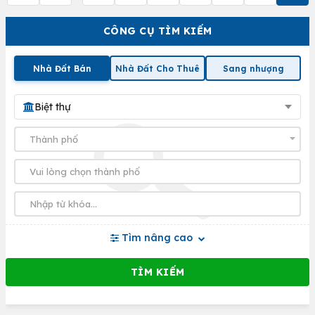
CÔNG CỤ TÌM KIẾM
Nhà Đất Bán
Nhà Đất Cho Thuê
Sang nhượng
Biệt thự
Tìm nâng cao