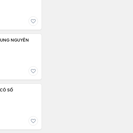
TRUNG NGUYÊN
 CÓ SỔ