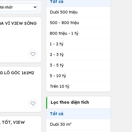
Tất cả
Dưới 500 triệu
500 - 800 triệu
 BA VÌ VIEW SÔNG
800 triệu - 1 tỷ
1 - 2 tỷ
2 - 3 tỷ
3 - 5 tỷ
G LÔ GÓC 161M2
5 - 10 tỷ
Trên 10 tỷ
Lọc theo diện tích
Tất cả
 TỐT, VIEW
Dưới 30 m²