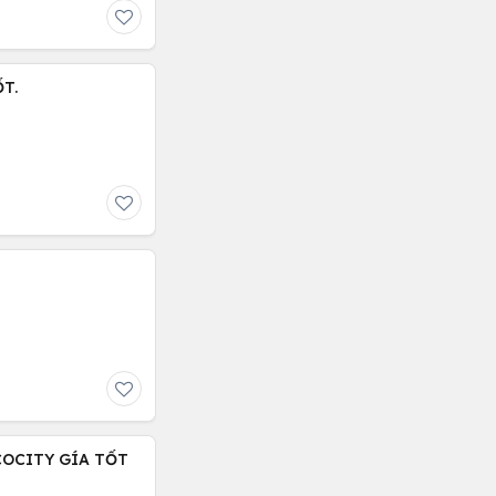
T.
COCITY GÍA TỐT