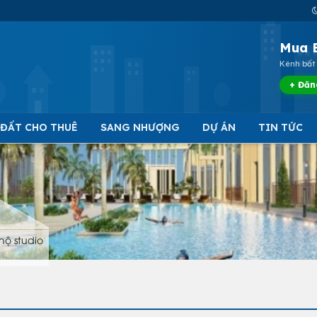
Mua 
Kênh bất 
+ Đăn
 ĐẤT CHO THUÊ
SANG NHƯỢNG
DỰ ÁN
TIN TỨC
hộ studio