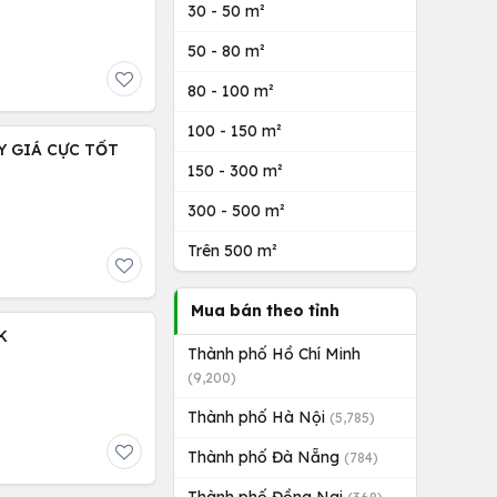
30 - 50 m²
50 - 80 m²
80 - 100 m²
100 - 150 m²
Y GIÁ CỰC TỐT
150 - 300 m²
300 - 500 m²
Trên 500 m²
Mua bán theo tỉnh
K
Thành phố Hồ Chí Minh
(9,200)
Thành phố Hà Nội
(5,785)
Thành phố Đà Nẵng
(784)