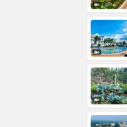
8
6
8