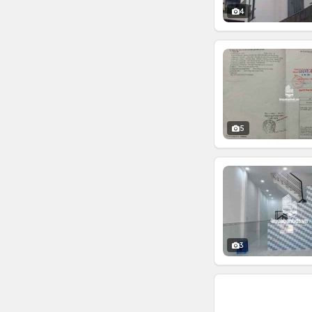
4
5
3