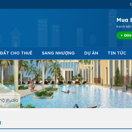
Mua 
Kênh bất 
+ Đăn
 ĐẤT CHO THUÊ
SANG NHƯỢNG
DỰ ÁN
TIN TỨC
hộ studio
g