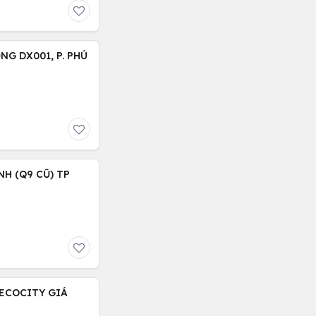
NG DX001, P. PHÚ
NH (Q9 CŨ) TP
 ECOCITY GIÁ