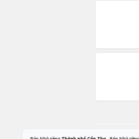
,
Bán Nhà riêng
Thành phố Cần Thơ
Bán Nhà riên