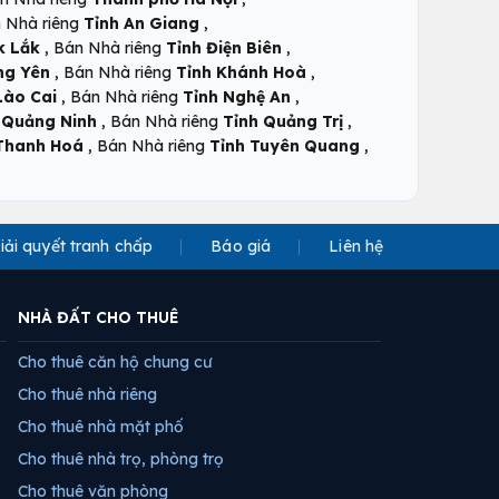
,
 Nhà riêng
Tỉnh An Giang
,
,
k Lắk
Bán Nhà riêng
Tỉnh Điện Biên
,
,
ng Yên
Bán Nhà riêng
Tỉnh Khánh Hoà
,
,
Lào Cai
Bán Nhà riêng
Tỉnh Nghệ An
,
,
 Quảng Ninh
Bán Nhà riêng
Tỉnh Quảng Trị
,
,
Thanh Hoá
Bán Nhà riêng
Tỉnh Tuyên Quang
iải quyết tranh chấp
Báo giá
Liên hệ
NHÀ ĐẤT CHO THUÊ
Cho thuê căn hộ chung cư
Cho thuê nhà riêng
Cho thuê nhà mặt phố
Cho thuê nhà trọ, phòng trọ
Cho thuê văn phòng