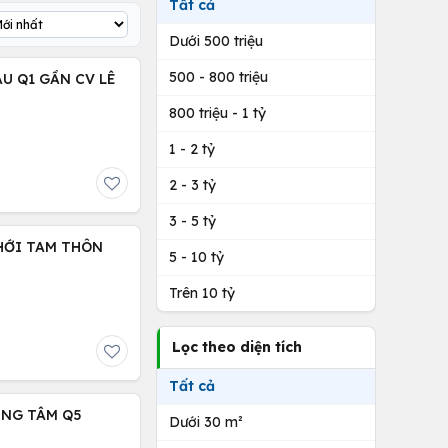
Tất cả
Dưới 500 triệu
500 - 800 triệu
ÁU Q1 GẦN CV LÊ
800 triệu - 1 tỷ
1 - 2 tỷ
2 - 3 tỷ
3 - 5 tỷ
HỚI TAM THÔN
5 - 10 tỷ
Trên 10 tỷ
Lọc theo diện tích
Tất cả
UNG TÂM Q5
Dưới 30 m²