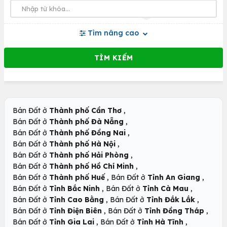
Tìm nâng cao
,
Bán Đất ở
Thành phố Cần Thơ
,
Bán Đất ở
Thành phố Đà Nẵng
,
Bán Đất ở
Thành phố Đồng Nai
,
Bán Đất ở
Thành phố Hà Nội
,
Bán Đất ở
Thành phố Hải Phòng
,
Bán Đất ở
Thành phố Hồ Chí Minh
,
,
Bán Đất ở
Thành phố Huế
Bán Đất ở
Tỉnh An Giang
,
,
Bán Đất ở
Tỉnh Bắc Ninh
Bán Đất ở
Tỉnh Cà Mau
,
,
Bán Đất ở
Tỉnh Cao Bằng
Bán Đất ở
Tỉnh Đắk Lắk
,
,
Bán Đất ở
Tỉnh Điện Biên
Bán Đất ở
Tỉnh Đồng Tháp
,
,
Bán Đất ở
Tỉnh Gia Lai
Bán Đất ở
Tỉnh Hà Tĩnh