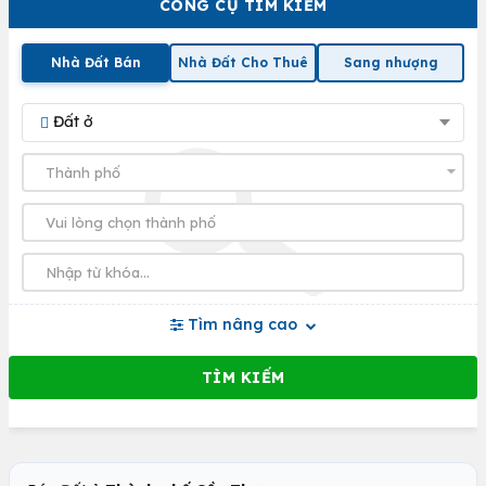
CÔNG CỤ TÌM KIẾM
Nhà Đất Bán
Nhà Đất Cho Thuê
Sang nhượng
Đất ở
Tìm nâng cao