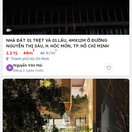
6
NHÀ ĐẤT 01 TRỆT VÀ 01 LẦU, 4MX12M Ở ĐƯỜNG
NGUYỄN THỊ SÁU, H. HÓC MÔN, TP. HỒ CHÍ MINH
2
2
2.2 tỷ
·
48m
·
46 tr/m
Thành phố Hồ Chí Minh
Nguyễn Văn Hải
N
Đăng 2 ngày trước