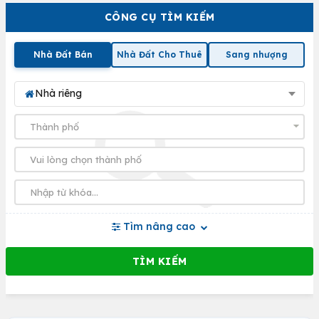
CÔNG CỤ TÌM KIẾM
Nhà Đất Bán
Nhà Đất Cho Thuê
Sang nhượng
Nhà riêng
Tìm nâng cao