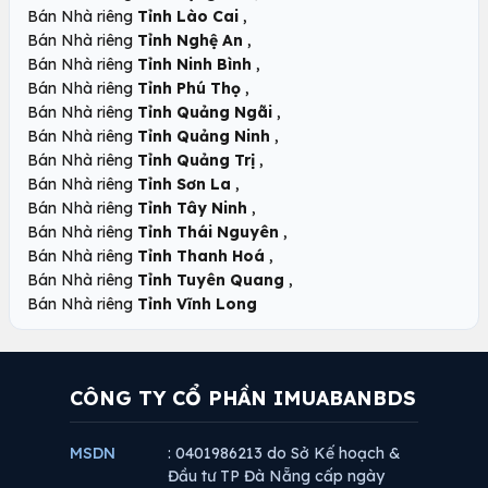
,
Bán Nhà riêng
Tỉnh Lào Cai
,
Bán Nhà riêng
Tỉnh Nghệ An
,
Bán Nhà riêng
Tỉnh Ninh Bình
,
Bán Nhà riêng
Tỉnh Phú Thọ
,
Bán Nhà riêng
Tỉnh Quảng Ngãi
,
Bán Nhà riêng
Tỉnh Quảng Ninh
,
Bán Nhà riêng
Tỉnh Quảng Trị
,
Bán Nhà riêng
Tỉnh Sơn La
,
Bán Nhà riêng
Tỉnh Tây Ninh
,
Bán Nhà riêng
Tỉnh Thái Nguyên
,
Bán Nhà riêng
Tỉnh Thanh Hoá
,
Bán Nhà riêng
Tỉnh Tuyên Quang
Bán Nhà riêng
Tỉnh Vĩnh Long
CÔNG TY CỔ PHẦN IMUABANBDS
MSDN
: 0401986213 do Sở Kế hoạch &
Đầu tư TP Đà Nẵng cấp ngày