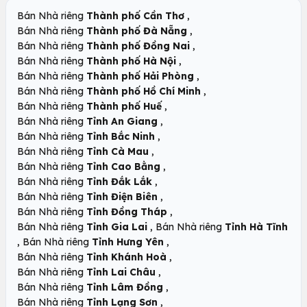
,
Bán Nhà riêng
Thành phố Cần Thơ
,
Bán Nhà riêng
Thành phố Đà Nẵng
,
Bán Nhà riêng
Thành phố Đồng Nai
,
Bán Nhà riêng
Thành phố Hà Nội
,
Bán Nhà riêng
Thành phố Hải Phòng
,
Bán Nhà riêng
Thành phố Hồ Chí Minh
,
Bán Nhà riêng
Thành phố Huế
,
Bán Nhà riêng
Tỉnh An Giang
,
Bán Nhà riêng
Tỉnh Bắc Ninh
,
Bán Nhà riêng
Tỉnh Cà Mau
,
Bán Nhà riêng
Tỉnh Cao Bằng
,
Bán Nhà riêng
Tỉnh Đắk Lắk
,
Bán Nhà riêng
Tỉnh Điện Biên
,
Bán Nhà riêng
Tỉnh Đồng Tháp
,
Bán Nhà riêng
Tỉnh Gia Lai
Bán Nhà riêng
Tỉnh Hà Tĩnh
,
,
Bán Nhà riêng
Tỉnh Hưng Yên
,
Bán Nhà riêng
Tỉnh Khánh Hoà
,
Bán Nhà riêng
Tỉnh Lai Châu
,
Bán Nhà riêng
Tỉnh Lâm Đồng
,
Bán Nhà riêng
Tỉnh Lạng Sơn