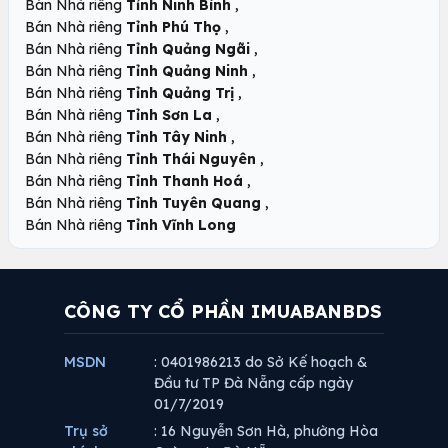
,
Bán Nhà riêng
Tỉnh Ninh Bình
,
Bán Nhà riêng
Tỉnh Phú Thọ
,
Bán Nhà riêng
Tỉnh Quảng Ngãi
,
Bán Nhà riêng
Tỉnh Quảng Ninh
,
Bán Nhà riêng
Tỉnh Quảng Trị
,
Bán Nhà riêng
Tỉnh Sơn La
,
Bán Nhà riêng
Tỉnh Tây Ninh
,
Bán Nhà riêng
Tỉnh Thái Nguyên
,
Bán Nhà riêng
Tỉnh Thanh Hoá
,
Bán Nhà riêng
Tỉnh Tuyên Quang
Bán Nhà riêng
Tỉnh Vĩnh Long
CÔNG TY CỔ PHẦN IMUABANBDS
MSDN
: 0401986213 do Sở Kế hoạch &
Đầu tư TP Đà Nẵng cấp ngày
01/7/2019
Trụ sở
: 16 Nguyễn Sơn Hà, phường Hòa