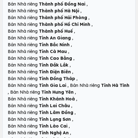
,
Bán Nhà riêng
Thành phố Đồng Nai
,
Bán Nhà riêng
Thành phố Hà Nội
,
Bán Nhà riêng
Thành phố Hải Phòng
,
Bán Nhà riêng
Thành phố Hồ Chí Minh
,
Bán Nhà riêng
Thành phố Huế
,
Bán Nhà riêng
Tỉnh An Giang
,
Bán Nhà riêng
Tỉnh Bắc Ninh
,
Bán Nhà riêng
Tỉnh Cà Mau
,
Bán Nhà riêng
Tỉnh Cao Bằng
,
Bán Nhà riêng
Tỉnh Đắk Lắk
,
Bán Nhà riêng
Tỉnh Điện Biên
,
Bán Nhà riêng
Tỉnh Đồng Tháp
,
Bán Nhà riêng
Tỉnh Gia Lai
Bán Nhà riêng
Tỉnh Hà Tĩnh
,
,
Bán Nhà riêng
Tỉnh Hưng Yên
,
Bán Nhà riêng
Tỉnh Khánh Hoà
,
Bán Nhà riêng
Tỉnh Lai Châu
,
Bán Nhà riêng
Tỉnh Lâm Đồng
,
Bán Nhà riêng
Tỉnh Lạng Sơn
,
Bán Nhà riêng
Tỉnh Lào Cai
,
Bán Nhà riêng
Tỉnh Nghệ An