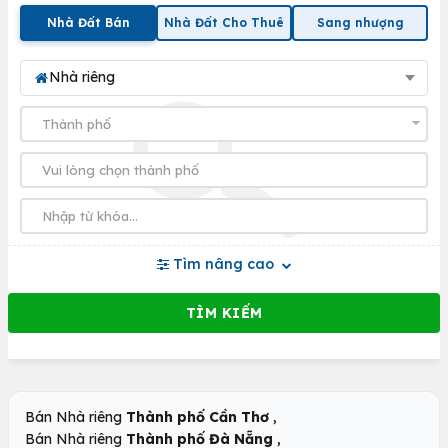
Nhà Đất Bán
Nhà Đất Cho Thuê
Sang nhượng
Nhà riêng
Tìm nâng cao
,
Bán Nhà riêng
Thành phố Cần Thơ
,
Bán Nhà riêng
Thành phố Đà Nẵng