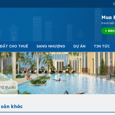
Mua 
Kênh bất 
+ Đăn
 ĐẤT CHO THUÊ
SANG NHƯỢNG
DỰ ÁN
TIN TỨC
hộ studio
 sản khác