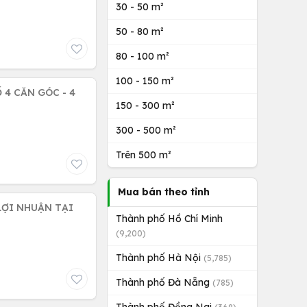
30 - 50 m²
50 - 80 m²
80 - 100 m²
100 - 150 m²
- 4
150 - 300 m²
300 - 500 m²
Trên 500 m²
Mua bán theo tỉnh
LỢI NHUẬN TẠI
Thành phố Hồ Chí Minh
(9,200)
Thành phố Hà Nội
(5,785)
Thành phố Đà Nẵng
(785)