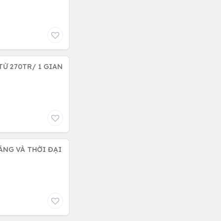
TỪ 270TR/ 1 GIAN
ÁNG VÀ THỜI ĐẠI