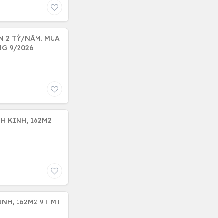
N 2 TỶ/NĂM. MUA
NG 9/2026
H KINH, 162M2
INH, 162M2 9T MT