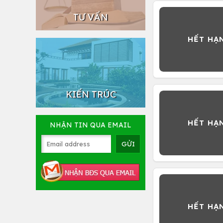
TƯ VẤN
KIẾN TRÚC
NHẬN TIN QUA EMAIL