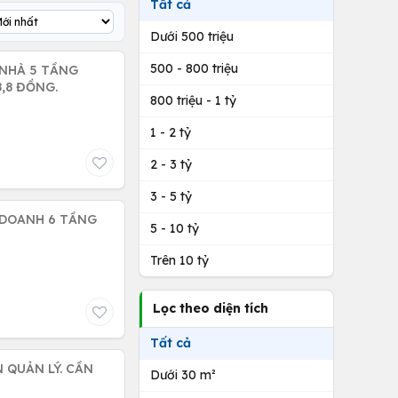
Tất cả
Dưới 500 triệu
500 - 800 triệu
 NHÀ 5 TẦNG
,8 ĐỒNG.
800 triệu - 1 tỷ
1 - 2 tỷ
2 - 3 tỷ
3 - 5 tỷ
 DOANH 6 TẦNG
5 - 10 tỷ
Trên 10 tỷ
Lọc theo diện tích
Tất cả
 QUẢN LÝ. CẦN
Dưới 30 m²