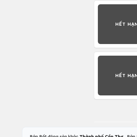
,
Bán Bất động sản khác
Thành phố Cần Thơ
Bán 