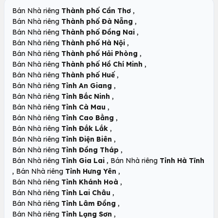
,
Bán Nhà riêng
Thành phố Cần Thơ
,
Bán Nhà riêng
Thành phố Đà Nẵng
,
Bán Nhà riêng
Thành phố Đồng Nai
,
Bán Nhà riêng
Thành phố Hà Nội
,
Bán Nhà riêng
Thành phố Hải Phòng
,
Bán Nhà riêng
Thành phố Hồ Chí Minh
,
Bán Nhà riêng
Thành phố Huế
,
Bán Nhà riêng
Tỉnh An Giang
,
Bán Nhà riêng
Tỉnh Bắc Ninh
,
Bán Nhà riêng
Tỉnh Cà Mau
,
Bán Nhà riêng
Tỉnh Cao Bằng
,
Bán Nhà riêng
Tỉnh Đắk Lắk
,
Bán Nhà riêng
Tỉnh Điện Biên
,
Bán Nhà riêng
Tỉnh Đồng Tháp
,
Bán Nhà riêng
Tỉnh Gia Lai
Bán Nhà riêng
Tỉnh Hà Tĩnh
,
,
Bán Nhà riêng
Tỉnh Hưng Yên
,
Bán Nhà riêng
Tỉnh Khánh Hoà
,
Bán Nhà riêng
Tỉnh Lai Châu
,
Bán Nhà riêng
Tỉnh Lâm Đồng
,
Bán Nhà riêng
Tỉnh Lạng Sơn