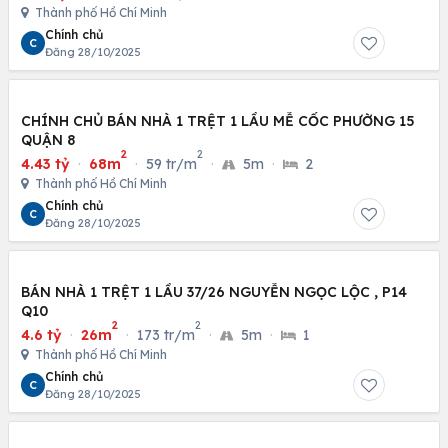
Thành phố Hồ Chí Minh
Chính chủ
C
Đăng 28/10/2025
CHÍNH CHỦ BÁN NHÀ 1 TRỆT 1 LẦU MỄ CỐC PHƯỜNG 15
QUẬN 8
2
2
4.43 tỷ
·
68m
·
59 tr/m
·
5m
·
2
Thành phố Hồ Chí Minh
Chính chủ
C
Đăng 28/10/2025
BÁN NHÀ 1 TRỆT 1 LẦU 37/26 NGUYỄN NGỌC LỘC , P14
Q10
2
2
4.6 tỷ
·
26m
·
173 tr/m
·
5m
·
1
Thành phố Hồ Chí Minh
Chính chủ
C
Đăng 28/10/2025