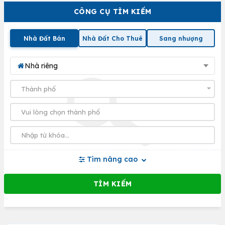
CÔNG CỤ TÌM KIẾM
Nhà Đất Bán
Nhà Đất Cho Thuê
Sang nhượng
Nhà riêng
Tìm nâng cao