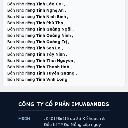
,
Bán Nhà riêng
Tỉnh Lào Cai
,
Bán Nhà riêng
Tỉnh Nghệ An
,
Bán Nhà riêng
Tỉnh Ninh Bình
,
Bán Nhà riêng
Tỉnh Phú Thọ
,
Bán Nhà riêng
Tỉnh Quảng Ngãi
,
Bán Nhà riêng
Tỉnh Quảng Ninh
,
Bán Nhà riêng
Tỉnh Quảng Trị
,
Bán Nhà riêng
Tỉnh Sơn La
,
Bán Nhà riêng
Tỉnh Tây Ninh
,
Bán Nhà riêng
Tỉnh Thái Nguyên
,
Bán Nhà riêng
Tỉnh Thanh Hoá
,
Bán Nhà riêng
Tỉnh Tuyên Quang
Bán Nhà riêng
Tỉnh Vĩnh Long
CÔNG TY CỔ PHẦN IMUABANBDS
MSDN
: 0401986213 do Sở Kế hoạch &
Đầu tư TP Đà Nẵng cấp ngày